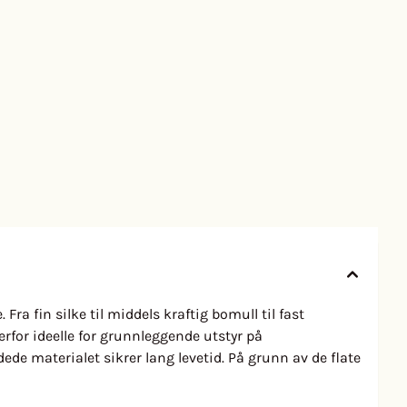
ra fin silke til middels kraftig bomull til fast
derfor ideelle for grunnleggende utstyr på
ede materialet sikrer lang levetid. På grunn av de flate