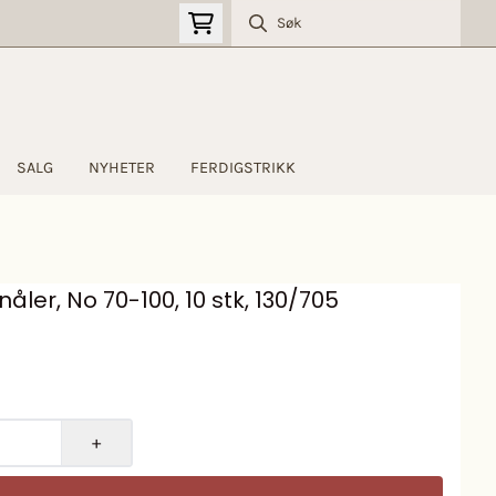
SALG
NYHETER
FERDIGSTRIKK
ler, No 70-100, 10 stk, 130/705
+