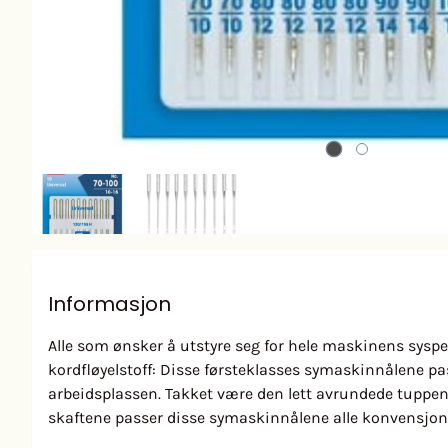
Informasjon
Alle som ønsker å utstyre seg for hele maskinens syspekt
kordfløyelstoff: Disse førsteklasses symaskinnålene pass
arbeidsplassen. Takket være den lett avrundede tuppen t
skaftene passer disse symaskinnålene alle konvensjon