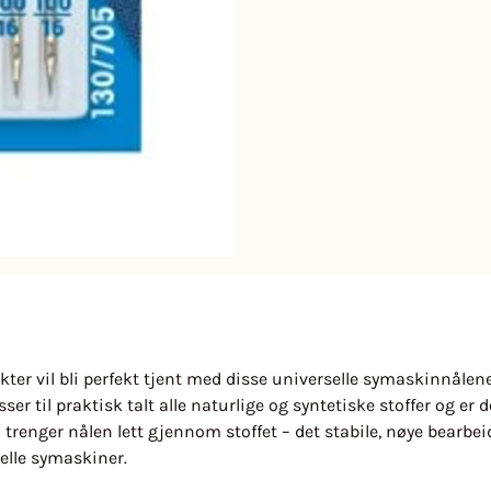
er vil bli perfekt tjent med disse universelle symaskinnålene. F
er til praktisk talt alle naturlige og syntetiske stoffer og er 
renger nålen lett gjennom stoffet – det stabile, nøye bearbeid
elle symaskiner.