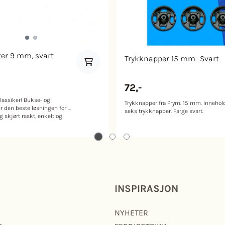
er 9 mm, svart
Trykknapper 15 mm -Svart
72,-
lassiker! Bukse- og
Trykknapper fra Prym. 15 mm. Innehol
r den beste løsningen for å
seks trykknapper. Farge svart.
g skjørt raskt, enkelt og
.
INSPIRASJON
NYHETER