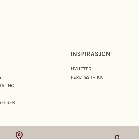
INSPIRASJON
NYHETER
S
FERDIGSTRIKK
TALING
GELSER