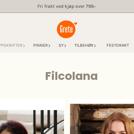
Fri frakt ved kjøp over 799,-
PPSKRIFTER
PINNER
SY
TILBEHØR
FESTDRAKT
Filcolana