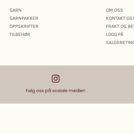
GARN
OM OSS
GARNPAKKER
KONTAKT OS
OPPSKRIFTER
FRAKT OG BE
TILBEHØR
LOGG PÅ
SALGSBETIN
Følg oss på sosiale medier!