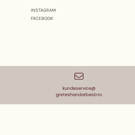
INSTAGRAM
FACEBOOK
kundeservice@
greteshandarbeid.no