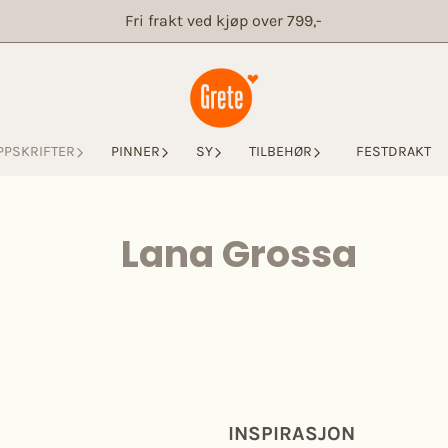
Fri frakt ved kjøp over 799,-
PPSKRIFTER
PINNER
SY
TILBEHØR
FESTDRAKT
Lana Grossa
INSPIRASJON