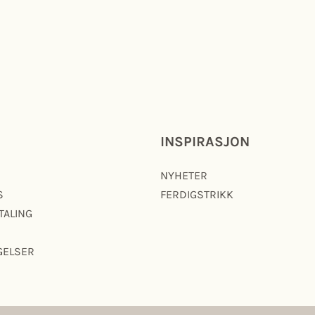
INSPIRASJON
NYHETER
S
FERDIGSTRIKK
TALING
GELSER