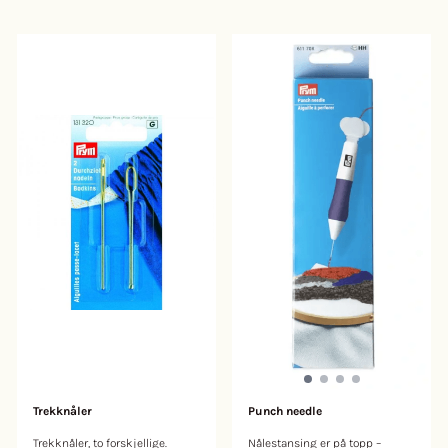
Trekknåler
Punch needle
Trekknåler, to forskjellige.
Nålestansing er på topp –