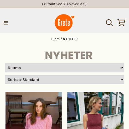
Fri frakt ved kjøp over 799,-
Hopp til innhold
Hjem
/
NYHETER
NYHETER