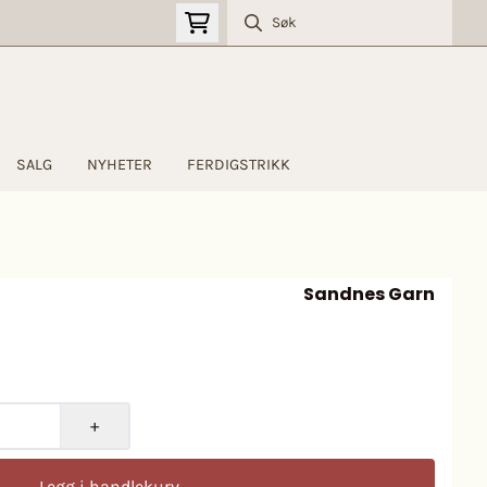
SALG
NYHETER
FERDIGSTRIKK
Sandnes Garn
+
Legg i handlekurv