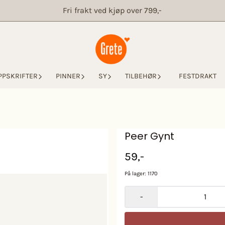
Fri frakt ved kjøp over 799,-
PPSKRIFTER
PINNER
SY
TILBEHØR
FESTDRAKT
Peer Gynt
59,-
På lager
: 1170
-