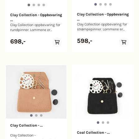
Clay Collection - Oppbevaring
Clay Collection - Oppbevaring
...
...
Clay Collection oppbevaring for
Clay Collection oppbevaring for
strømpepinner. Lommene er
rundpinner. Lommene er
markert med nummer slik at
markert med nummer slik at
du enkelt finner akkurat den
598,-
du enkelt finner akkurat den
698,-
pinnen du trenger.
pinnen du trenger.
Clay Collection - ...
Coal Collection - ...
Clay Collection -