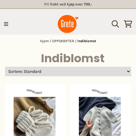
Fri frakt ved kjøp over 799,-
Hopp til innhold
Hjem
/
OPPSKRIFTER
/
Indiblomst
Indiblomst