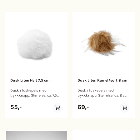
Dusk Liten Hvit 7,5 cm
Dusk Liten Kamel/sort 8 cm
Dusk i fuskepels med
Dusk i fuskepels med
trykkknapp. Størrelse: ca. 7,5
trykkknapp. Størrelse: ca. 8 cm.
cm. Farge: Hvit
Farge: Kamel med sorte tupper
55,-
69,-