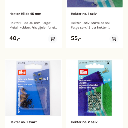
Hekter Hilde 45 mm
Hekter no. 1 sølv
Hekter Hilde. 45 mm. Farge:
Hekter i sølv. Størrelse no.1.
Metall kobber. Pris gjeler for et
Farge sølv. 12 par hekter i
par.
pakken.
40,-
55,-
Hekter no. 1 svart
Hekter no. 2 sølv