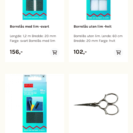
Borrelås med lim -svart
Borrelås uten lim -hvit
Lengde: 1,2 m Bredde: 20 mm
Borrelås uten lim. Lende: 60 cm
Farge: svart Borrelås med lim
Bredde: 20 mm Farge: hvit
156,-
102,-