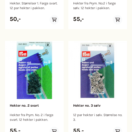
Hekter. Størrelser 1. Farge svart.
Hekter fra Prym. No.2 i farge
12 par hekter i pakken.
sølv. 12 hekter i pakken.
50,-
55,-
Hekter no. 2 svart
Hekter no. 3 sølv
Hekter fra Prym. No. 2 i farge
12 par hekter i sølv. Størrelse no.
svart. 12 hekter i pakken.
3.
55,-
55,-