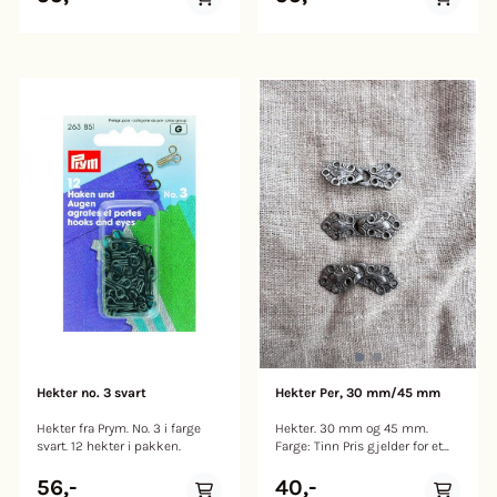
Hekter no. 3 svart
Hekter Per, 30 mm/45 mm
Hekter fra Prym. No. 3 i farge
Hekter. 30 mm og 45 mm.
svart. 12 hekter i pakken.
Farge: Tinn Pris gjelder for et
par hekter.
56,-
40,-