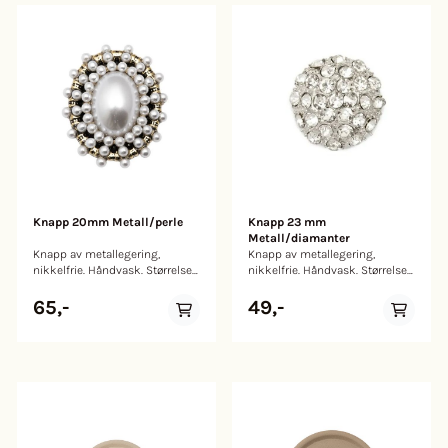
Knapp 20mm Metall/perle
Knapp 23 mm
Metall/diamanter
Knapp av metallegering,
Knapp av metallegering,
nikkelfrie. Håndvask. Størrelse:
nikkelfrie. Håndvask. Størrelse:
20mm
23mm
65,-
49,-