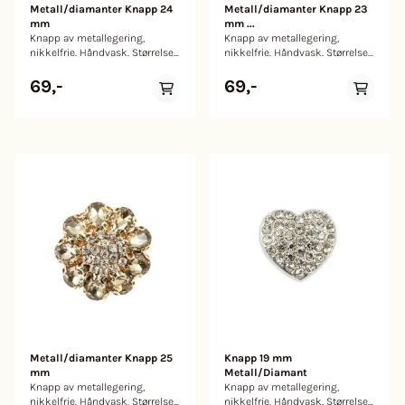
Metall/diamanter Knapp 24
Metall/diamanter Knapp 23
mm
mm ...
Knapp av metallegering,
Knapp av metallegering,
nikkelfrie. Håndvask. Størrelse:
nikkelfrie. Håndvask. Størrelse:
24 mm
23mm
69,-
69,-
Metall/diamanter Knapp 25
Knapp 19 mm
mm
Metall/Diamant
Knapp av metallegering,
Knapp av metallegering,
nikkelfrie. Håndvask. Størrelse:
nikkelfrie. Håndvask. Størrelse: