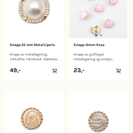
Knapp 25 mm Metall/perle
Knapp 10mm Rosa
Knapp av metallegering,
Knapp av gullfarget
nikkelfrie. Håndvask. Størrelse:
metallegering og emalje.
25 mm
Nikkelfrie. Kan vaskes på 40
grader. Størrelse: 10mm
49,-
23,-