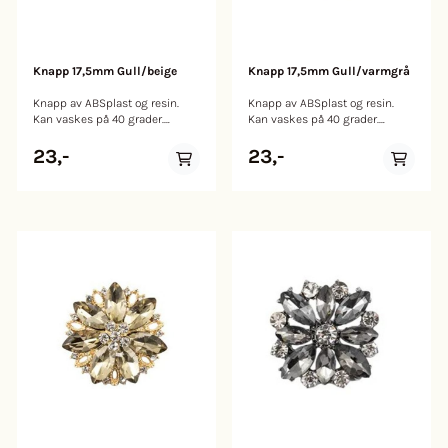
Knapp 17,5mm Gull/beige
Knapp 17,5mm Gull/varmgrå
Knapp av ABSplast og resin.
Knapp av ABSplast og resin.
Kan vaskes på 40 grader.
Kan vaskes på 40 grader.
Størrelse: 17,5mm.
Størrelse: 17,5mm
23,-
23,-