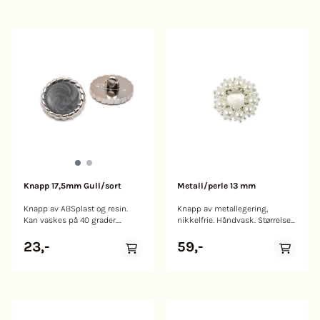
Knapp 17,5mm Gull/sort
Metall/perle 13 mm
Knapp av ABSplast og resin.
Knapp av metallegering,
Kan vaskes på 40 grader.
nikkelfrie. Håndvask. Størrelse:
Størrelse: 17,5mm.
13mm
23,-
59,-