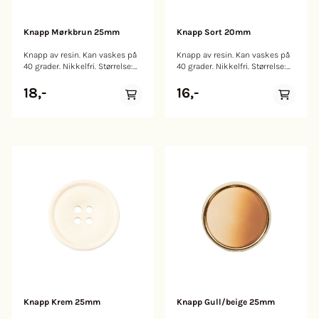
Knapp Mørkbrun 25mm
Knapp Sort 20mm
Knapp av resin. Kan vaskes på
Knapp av resin. Kan vaskes på
40 grader. Nikkelfri. Størrelse:
40 grader. Nikkelfri. Størrelse:
25mm
20mm
18,-
16,-
Knapp Krem 25mm
Knapp Gull/beige 25mm