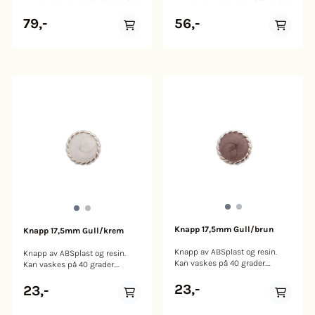
25mm
19mm
79,-
56,-
Knapp 17,5mm Gull/brun
Knapp 17,5mm Gull/krem
Knapp av ABSplast og resin.
Knapp av ABSplast og resin.
Kan vaskes på 40 grader.
Kan vaskes på 40 grader.
Størrelse: 17,5m.
Størrelse: 17,5mm.
23,-
23,-