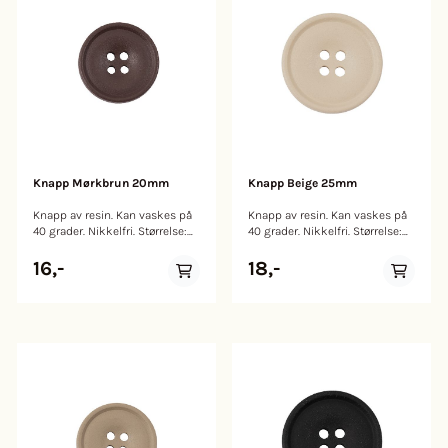
Knapp Mørkbrun 20mm
Knapp Beige 25mm
Knapp av resin. Kan vaskes på
Knapp av resin. Kan vaskes på
40 grader. Nikkelfri. Størrelse:
40 grader. Nikkelfri. Størrelse:
20mm
25mm
16,-
18,-