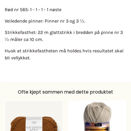
Rød nr 565: 1 - 1 - 1 - 1 nøste
Veiledende pinner: Pinner nr 3 og 3 ½.
Strikkefasthet: 22 m glattstrikk i bredden på pinne nr 3
½ måler ca 10 cm.
Husk at strikkefastheten må holdes hvis resultatet skal
bli vellykket.
Ofte kjøpt sammen med dette produktet