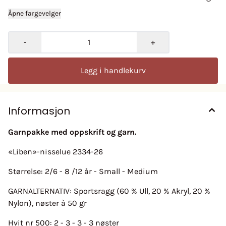
Åpne fargevelger
-
+
Legg i handlekurv
Informasjon
Garnpakke med oppskrift og garn.
«Liben»-nisselue 2334-26
Størrelse: 2/6 - 8 /12 år - Small - Medium
GARNALTERNATIV: Sportsragg (60 % Ull, 20 % Akryl, 20 %
Nylon), nøster à 50 gr
Hvit nr 500: 2 - 3 - 3 - 3 nøster