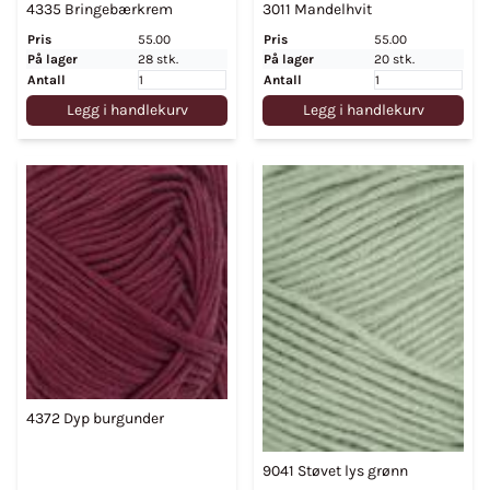
4335 Bringebærkrem
3011 Mandelhvit
Pris
55.00
Pris
55.00
På lager
28 stk.
På lager
20 stk.
Antall
Antall
Legg i handlekurv
Legg i handlekurv
4372 Dyp burgunder
9041 Støvet lys grønn