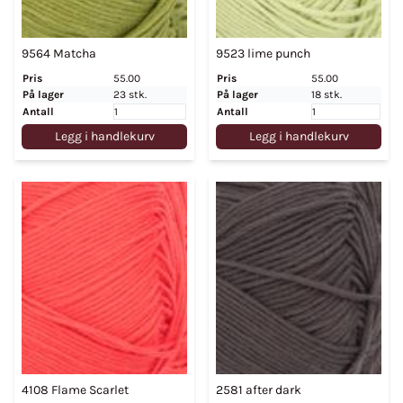
9564 Matcha
9523 lime punch
Pris
55.00
Pris
55.00
På lager
23 stk.
På lager
18 stk.
Antall
Antall
Legg i handlekurv
Legg i handlekurv
4108 Flame Scarlet
2581 after dark