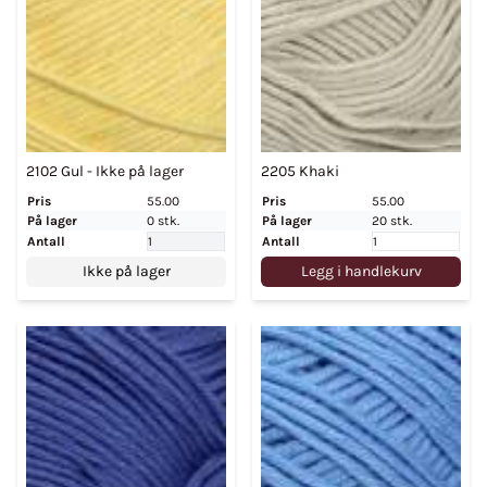
2102 Gul - Ikke på lager
2205 Khaki
Pris
55.00
Pris
55.00
På lager
0 stk.
På lager
20 stk.
Antall
Antall
Ikke på lager
Legg i handlekurv