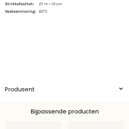
Strikkefasthet:
27 m = 10 cm
Vaskeanvisning:
60°C
Produsent
Bijpassende producten