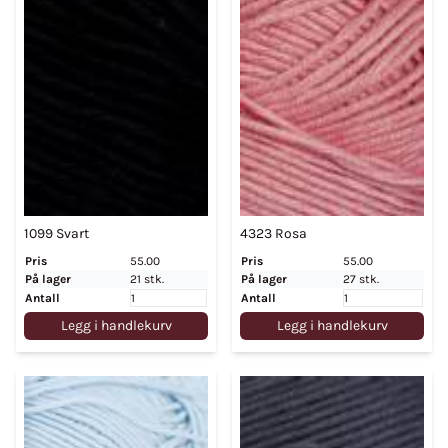
1099 Svart
4323 Rosa
Pris
55.00
Pris
55.00
På lager
21 stk.
På lager
27 stk.
Antall
Antall
Legg i handlekurv
Legg i handlekurv