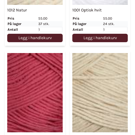
1012 Natur
1001 Optisk hvit
Pris
55.00
Pris
55.00
På lager
37 stk.
På lager
24 stk.
Antall
Antall
Legg i handlekurv
Legg i handlekurv