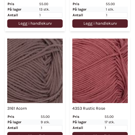
Pris
55.00
Pris
55.00
På lager
13 stk.
På lager
1 stk.
Antall
Antall
Legg i handlekurv
Legg i handlekurv
3161 Acorn
4353 Rustic Rose
Pris
55.00
Pris
55.00
På lager
9 stk.
På lager
17 stk.
Antall
Antall