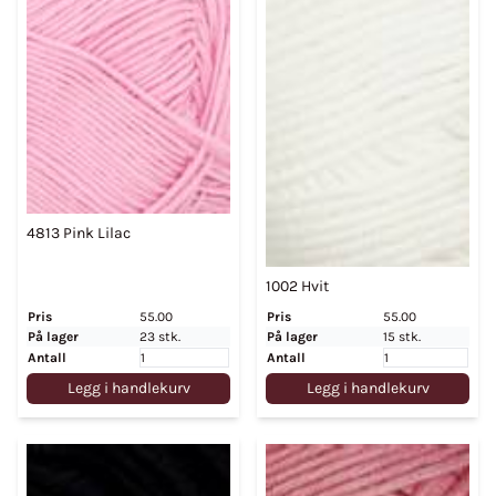
4813 Pink Lilac
1002 Hvit
Pris
55.00
Pris
55.00
På lager
23 stk.
På lager
15 stk.
Antall
Antall
Legg i handlekurv
Legg i handlekurv