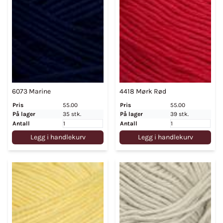
6073 Marine
4418 Mørk Rød
Pris
55.00
Pris
55.00
På lager
35 stk.
På lager
39 stk.
Antall
Antall
Legg i handlekurv
Legg i handlekurv