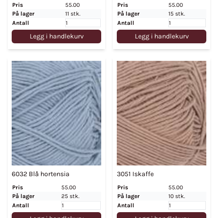
Pris
55.00
Pris
55.00
På lager
11 stk.
På lager
15 stk.
Antall
Antall
Legg i handlekurv
Legg i handlekurv
6032 Blå hortensia
3051 Iskaffe
Pris
55.00
Pris
55.00
På lager
25 stk.
På lager
10 stk.
Antall
Antall