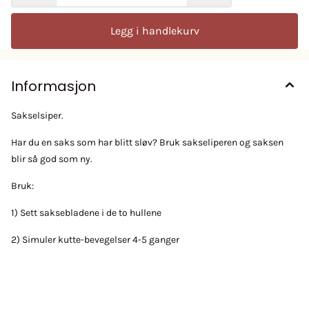
Legg i handlekurv
Informasjon
Sakselsiper.
Har du en saks som har blitt sløv? Bruk sakseliperen og saksen
blir så god som ny.
Bruk:
1) Sett saksebladene i de to hullene
2) Simuler kutte-bevegelser 4-5 ganger