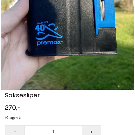
Saksesliper
270,-
På lager
: 3
-
+