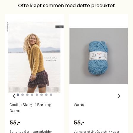
Ofte kjøpt sammen med dette produktet
Cecilie Skog_1 Barn og
Vams
Dame
55,-
55,-
Sandnes Garn samarbeider
Vams er et 2-tråds strikkegarn