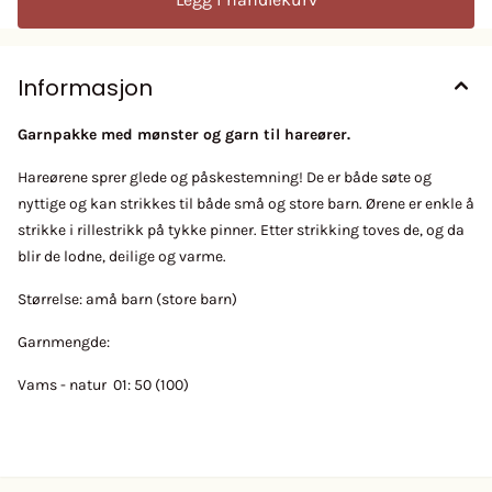
Informasjon
Garnpakke med mønster og garn til hareører.
Hareørene sprer glede og påskestemning! De er både søte og
nyttige og kan strikkes til både små og store barn. Ørene er enkle å
strikke i rillestrikk på tykke pinner. Etter strikking toves de, og da
blir de lodne, deilige og varme.
Størrelse: amå barn (store barn)
Garnmengde:
Vams - natur 01: 50 (100)