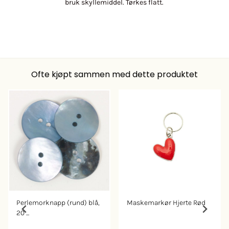
bruk skyllemiddel. Tørkes flatt.
Ofte kjøpt sammen med dette produktet
Perlemorknapp (rund) blå,
Maskemarkør Hjerte Rød
20 ...