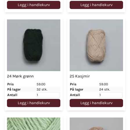
Legg i handlekurv
Legg i handlekurv
24 Mørk grønn
25 Kasjmir
Pris
59.00
Pris
59.00
På lager
32 stk.
På lager
24 stk.
Antall
Antall
Legg i handlekurv
Legg i handlekurv