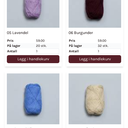
05 Lavendel
06 Burgunder
Pris
59.00
Pris
59.00
På lager
20 stk.
På lager
32 stk.
Antall
Antall
Legg i handlekurv
Legg i handlekurv