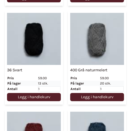
36 Svart
400 Grå naturmelert
Pris
59.00
Pris
59.00
På lager
13 stk.
På lager
20 stk.
Antall
Antall
Legg i handlekurv
Legg i handlekurv