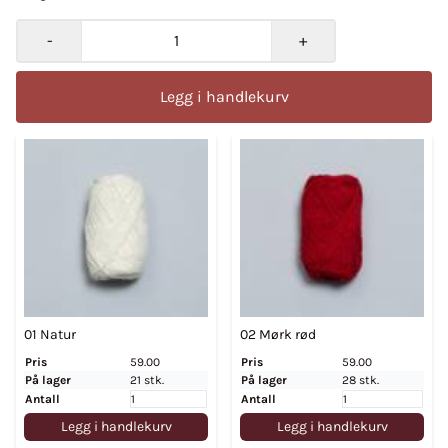
-
+
Legg i handlekurv
01 Natur
02 Mørk rød
Pris
59.00
Pris
59.00
På lager
21 stk.
På lager
28 stk.
Antall
Antall
Legg i handlekurv
Legg i handlekurv