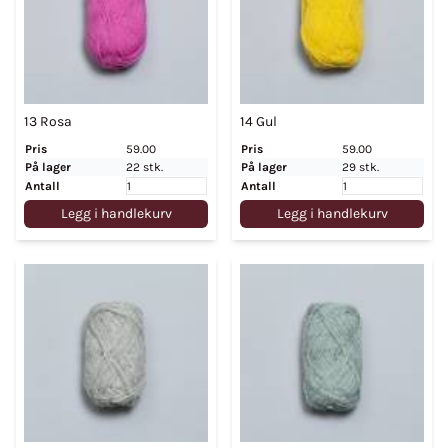
13 Rosa
14 Gul
Pris
59.00
Pris
59.00
På lager
22 stk.
På lager
29 stk.
Antall
Antall
Legg i handlekurv
Legg i handlekurv