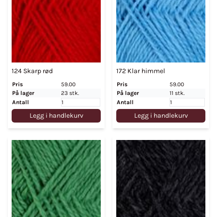
124 Skarp rød
172 Klar himmel
Pris
59.00
Pris
59.00
På lager
23 stk.
På lager
11 stk.
Antall
Antall
Legg i handlekurv
Legg i handlekurv