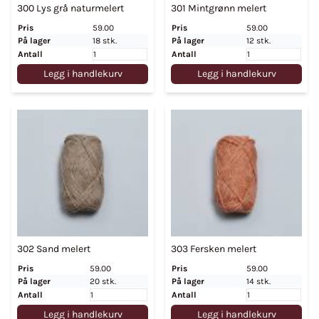
300 Lys grå naturmelert
301 Mintgrønn melert
Pris
59.00
Pris
59.00
På lager
18 stk.
På lager
12 stk.
Antall
Antall
Legg i handlekurv
Legg i handlekurv
302 Sand melert
303 Fersken melert
Pris
59.00
Pris
59.00
På lager
20 stk.
På lager
14 stk.
Antall
Antall
Legg i handlekurv
Legg i handlekurv