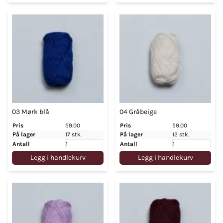
03 Mørk blå
04 Gråbeige
Pris
59.00
Pris
59.00
På lager
17 stk.
På lager
12 stk.
Antall
Antall
Legg i handlekurv
Legg i handlekurv