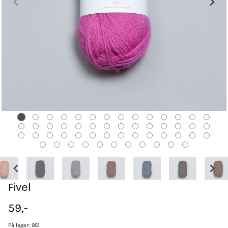
Fivel
59,-
På lager
: 951