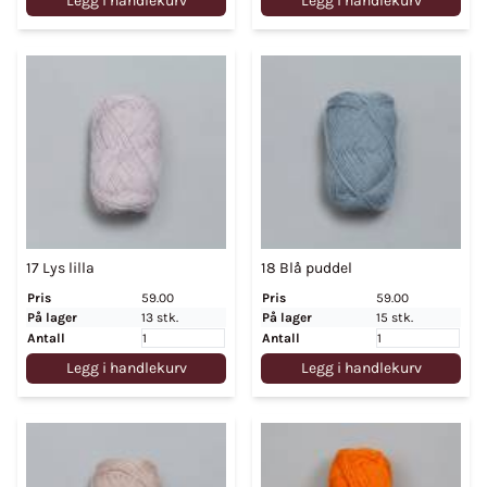
Legg i handlekurv
Legg i handlekurv
17 Lys lilla
18 Blå puddel
Pris
59.00
Pris
59.00
På lager
13 stk.
På lager
15 stk.
Antall
Antall
Legg i handlekurv
Legg i handlekurv