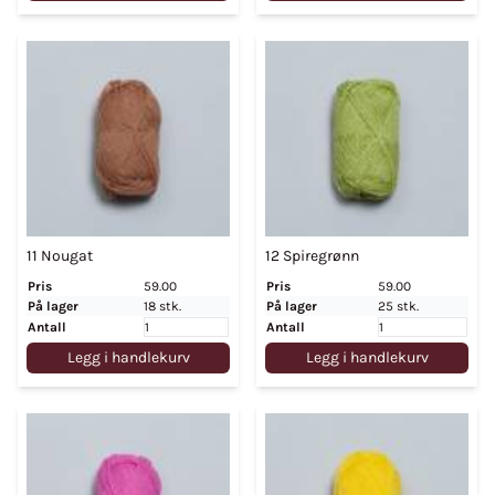
11 Nougat
12 Spiregrønn
Pris
59.00
Pris
59.00
På lager
18 stk.
På lager
25 stk.
Antall
Antall
Legg i handlekurv
Legg i handlekurv