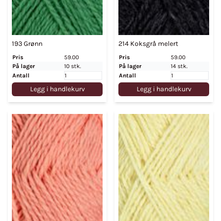
193 Grønn
214 Koksgrå melert
Pris
59.00
Pris
59.00
På lager
10 stk.
På lager
14 stk.
Antall
Antall
Legg i handlekurv
Legg i handlekurv