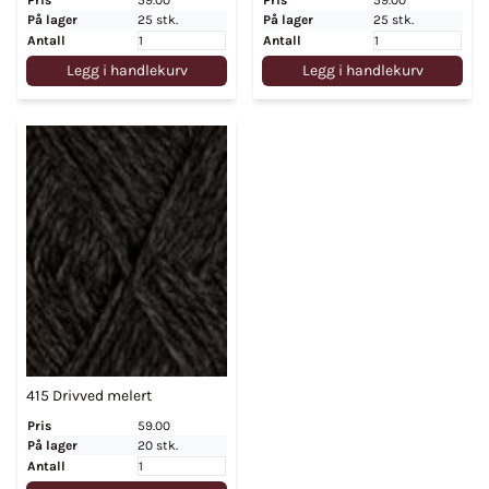
På lager
25 stk.
På lager
25 stk.
Antall
Antall
Legg i handlekurv
Legg i handlekurv
415 Drivved melert
Pris
59.00
På lager
20 stk.
Antall