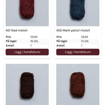
401 Rød melert
402 Mørk petrol melert
Pris
59.00
Pris
59.00
På lager
16 stk.
På lager
13 stk.
Antall
Antall
Legg i handlekurv
Legg i handlekurv