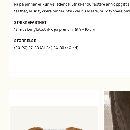
Nr på pinnen er kun veiledende. Strikker du fastere enn oppgitt s
fasthet, bruk tykkere pinner. Strikker du løsere, bruk tynnere pin
STRIKKEFASTHET
15 masker glattstrikk på pinne nr 5½ = 10 cm
STØRRELSE
(23-26) 27-30 (31-34) 36-39 (40-44)