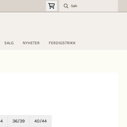
SALG
NYHETER
FERDIGSTRIKK
34
36/39
40/44