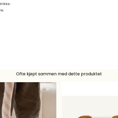
trikke-
ne.
Ofte kjøpt sammen med dette produktet