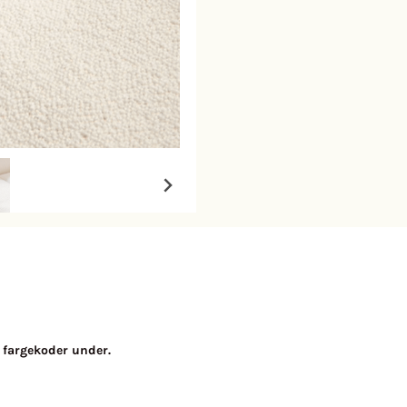
e fargekoder under.