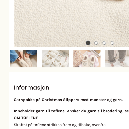
Informasjon
Garnpakke på Christmas Slippers med mønster og garn.
Inneholder garn til tøflene. Ønsker du garn til brodering, s
OM TØFLENE
Skaftet på tøflene strikkes frem og tilbake, ovenfra