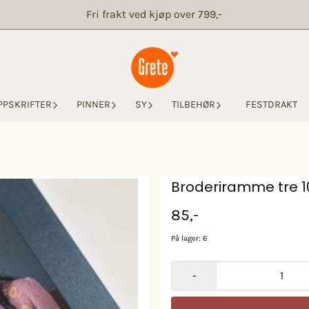
Fri frakt ved kjøp over 799,-
PPSKRIFTER
PINNER
SY
TILBEHØR
FESTDRAKT
Broderiramme tre 1
85,-
På lager
: 6
-