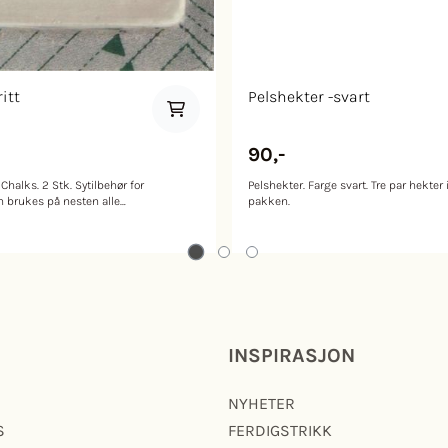
itt
Pelshekter -svart
90,-
halks. 2 Stk. Sytilbehør for
Pelshekter. Farge svart. Tre par hekter 
n brukes på nesten alle
pakken.
INSPIRASJON
NYHETER
S
FERDIGSTRIKK