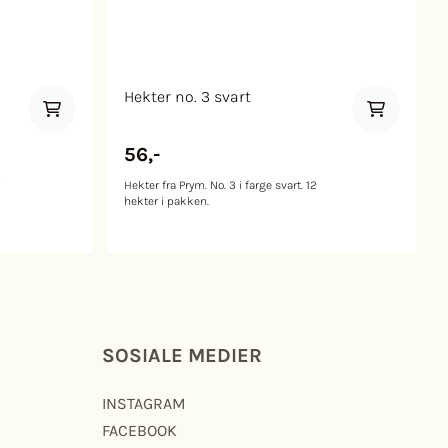
Hekter no. 3 svart
56,-
i
Hekter fra Prym. No. 3 i farge svart. 12
hekter i pakken.
SOSIALE MEDIER
INSTAGRAM
FACEBOOK