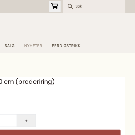
SALG
NYHETER
FERDIGSTRIKK
0 cm (broderiring)
+