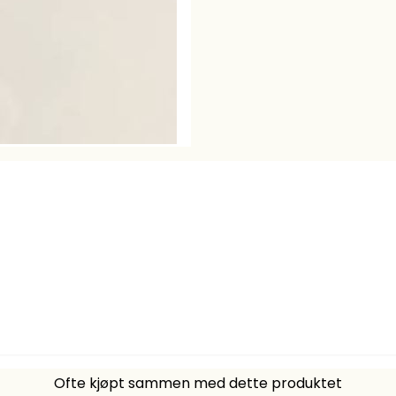
Ofte kjøpt sammen med dette produktet