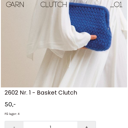
2602 Nr. 1 - Basket Clutch
50,-
På lager
: 4
-
+