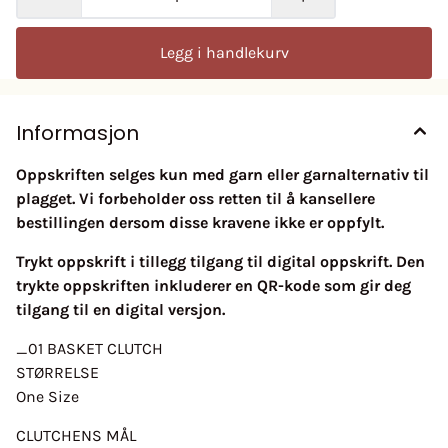
Legg i handlekurv
Informasjon
Oppskriften selges kun med garn eller garnalternativ til
plagget. Vi forbeholder oss retten til å kansellere
bestillingen dersom disse kravene ikke er oppfylt.
Trykt oppskrift i tillegg tilgang til digital oppskrift. Den
trykte oppskriften inkluderer en QR-kode som gir deg
tilgang til en digital versjon.
_01 BASKET CLUTCH
STØRRELSE
One Size
CLUTCHENS MÅL