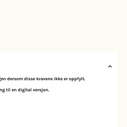
ngen dersom disse kravene ikke er oppfylt.
g til en digital versjon.