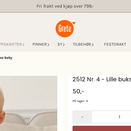
Fri frakt ved kjøp over 799,-
PPSKRIFTER
PINNER
SY
TILBEHØR
FESTDRAKT
kse baby
2512 Nr. 4 - Lille bu
50,-
På lager
: 4
-