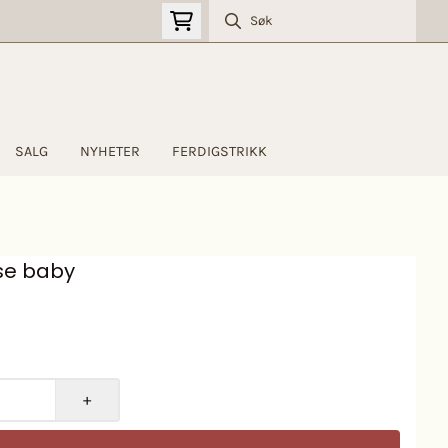
SALG
NYHETER
FERDIGSTRIKK
kse baby
+