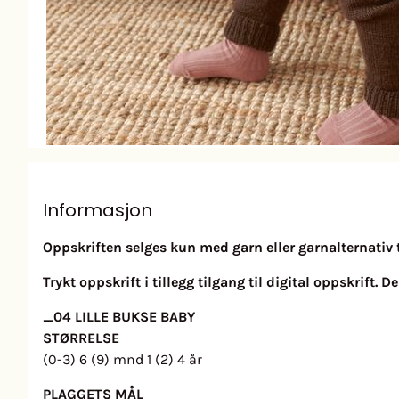
Informasjon
Oppskriften selges kun med garn eller garnalternativ ti
Trykt oppskrift i tillegg tilgang til digital oppskrift.
_04 LILLE BUKSE BABY
STØRRELSE
(0-3) 6 (9) mnd 1 (2) 4 år
PLAGGETS MÅL