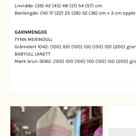
Livvidde: (39) 42 (45) 48 (51) 54 (57) cm
Benlengde: (14) 17 (22) 25 (28) 32 (36) cm + 3 cm oppbre
GARNMENGDE
TYNN MERINOULL
Gråmelert 1042: (100) 100 (100) 150 (150) 150 (200) gr
BABYULL LANETT
Mørk brun 3082: (100) 100 (100) 150 (150) 150 (200) g