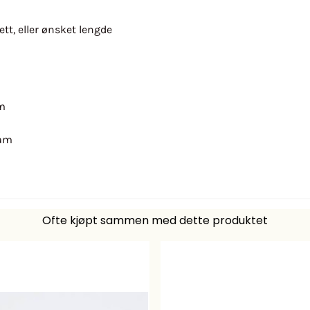
tt, eller ønsket lengde
am
ram
Ofte kjøpt sammen med dette produktet