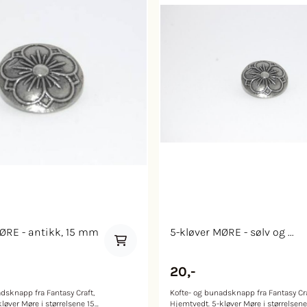
ØRE - antikk, 15 mm
5-kløver MØRE - sølv og ...
20,-
dsknapp fra Fantasy Craft,
Kofte- og bunadsknapp fra Fantasy Cra
løver Møre i størrelsene 15
Hjemtvedt. 5-kløver Møre i størrelsene