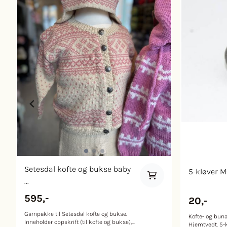
Setesdal kofte og bukse baby
5-kløver M
...
595,-
20,-
Garnpakke til Setesdal kofte og bukse.
Kofte- og buna
Inneholder oppskrift (til kofte og bukse),
Hjemtvedt. 5-k