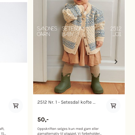
2512 Nr. 1 - Setesdal kofte ...
50,-
ft,
Oppskriften selges kun med garn eller
 15
garnalternativ til plagget. Vi forbeholder